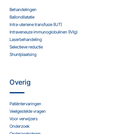
Behandelingen
Ballondilatatie
Intra-uteriene transfusie (IUT)
Intraveneuze immunoglobulinen (IVIg)
Laserbehandeling
Selectieve reductie
Shuntplaatsing
Overig
Patiëntervaringen
Veelgestelde vragen
Voor verwijzers
Onderzoek
Onderzoeksteam