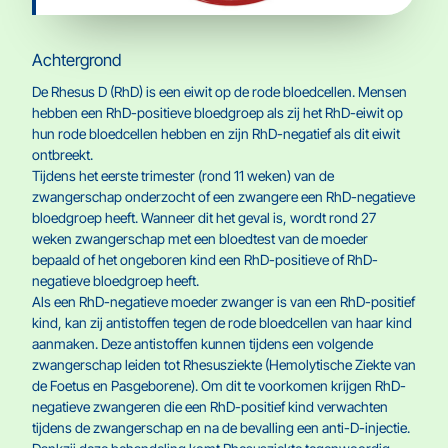
Achtergrond
De Rhesus D (RhD) is een eiwit op de rode bloedcellen. Mensen
hebben een RhD-positieve bloedgroep als zij het RhD-eiwit op
hun rode bloedcellen hebben en zijn RhD-negatief als dit eiwit
ontbreekt.
Tijdens het eerste trimester (rond 11 weken) van de
zwangerschap onderzocht of een zwangere een RhD-negatieve
bloedgroep heeft. Wanneer dit het geval is, wordt rond 27
weken zwangerschap met een bloedtest van de moeder
bepaald of het ongeboren kind een RhD-positieve of RhD-
negatieve bloedgroep heeft.
Als een RhD-negatieve moeder zwanger is van een RhD-positief
kind, kan zij antistoffen tegen de rode bloedcellen van haar kind
aanmaken. Deze antistoffen kunnen tijdens een volgende
zwangerschap leiden tot Rhesusziekte (Hemolytische Ziekte van
de Foetus en Pasgeborene). Om dit te voorkomen krijgen RhD-
negatieve zwangeren die een RhD-positief kind verwachten
tijdens de zwangerschap en na de bevalling een anti-D-injectie.