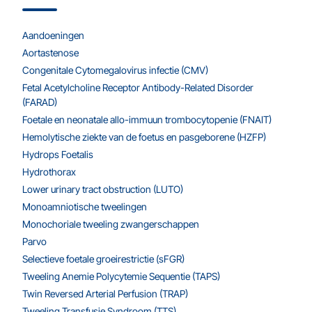
Aandoeningen
Aortastenose
Congenitale Cytomegalovirus infectie (CMV)
Fetal Acetylcholine Receptor Antibody-Related Disorder
(FARAD)
Foetale en neonatale allo-immuun trombocytopenie (FNAIT)
Hemolytische ziekte van de foetus en pasgeborene (HZFP)
Hydrops Foetalis
Hydrothorax
Lower urinary tract obstruction (LUTO)
Monoamniotische tweelingen
Monochoriale tweeling zwangerschappen
Parvo
Selectieve foetale groeirestrictie (sFGR)
Tweeling Anemie Polycytemie Sequentie (TAPS)
Twin Reversed Arterial Perfusion (TRAP)
Tweeling Transfusie Syndroom (TTS)