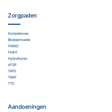
Zorgpaden
Aortastenose
Bloedarmoede
FARAD
FNAIT
Hydrothorax
sFGR
TAPS
TRAP
TTS
Aandoeningen