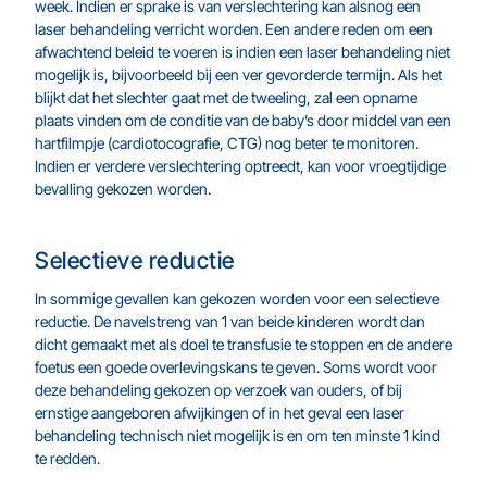
week. Indien er sprake is van verslechtering kan alsnog een
laser behandeling verricht worden. Een andere reden om een
afwachtend beleid te voeren is indien een laser behandeling niet
mogelijk is, bijvoorbeeld bij een ver gevorderde termijn. Als het
blijkt dat het slechter gaat met de tweeling, zal een opname
plaats vinden om de conditie van de baby’s door middel van een
hartfilmpje (cardiotocografie, CTG) nog beter te monitoren.
Indien er verdere verslechtering optreedt, kan voor vroegtijdige
bevalling gekozen worden.
Selectieve reductie
In sommige gevallen kan gekozen worden voor een selectieve
reductie. De navelstreng van 1 van beide kinderen wordt dan
dicht gemaakt met als doel te transfusie te stoppen en de andere
foetus een goede overlevingskans te geven. Soms wordt voor
deze behandeling gekozen op verzoek van ouders, of bij
ernstige aangeboren afwijkingen of in het geval een laser
behandeling technisch niet mogelijk is en om ten minste 1 kind
te redden.