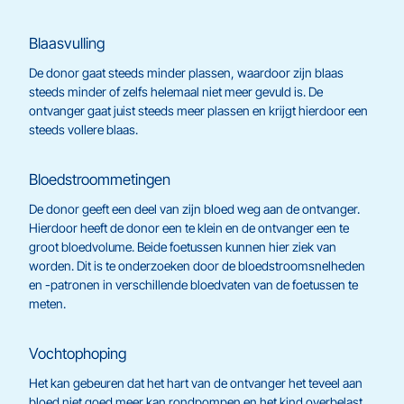
Blaasvulling
De donor gaat steeds minder plassen, waardoor zijn blaas
steeds minder of zelfs helemaal niet meer gevuld is. De
ontvanger gaat juist steeds meer plassen en krijgt hierdoor een
steeds vollere blaas.
Bloedstroommetingen
De donor geeft een deel van zijn bloed weg aan de ontvanger.
Hierdoor heeft de donor een te klein en de ontvanger een te
groot bloedvolume. Beide foetussen kunnen hier ziek van
worden. Dit is te onderzoeken door de bloedstroomsnelheden
en -patronen in verschillende bloedvaten van de foetussen te
meten.
Vochtophoping
Het kan gebeuren dat het hart van de ontvanger het teveel aan
bloed niet goed meer kan rondpompen en het kind overbelast