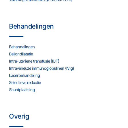
Behandelingen
Behandelingen
Ballondilatatie
Intra-uteriene transfusie (IUT)
Intraveneuze immunoglobulinen (IVIg)
Laserbehandeling
Selectieve reductie
Shuntplaatsing
Overig