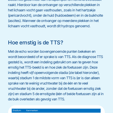
raakt. Hierdoor kan de ontvanger op verschillende plekken in
het lichaam vocht gaan vasthouden, zoals in het hartzakje
(pericardvocht), onder de huid (huidoedeem) en in de buikholte
(ascites). Wanneer de ontvanger op meerdere plekken in het
lichaam vocht vasthoudt, wordt dit hydrops genoemd.
Hoe ernstig is de TTS?
Met de echo worden bovengenoemde punten bekeken en
wordt beoordeeld of er sprake is van TTS. Als de diagnose TTS
gesteld is, wordt een indeling gebruikt om aan te geven hoe
ernstig het TTS-beeld is en hoe ziek de foetussen zijn. Deze
indeling heeft vijf opeenvolgende stadia (zie tabel hieronder),
waarbij stadium 1 de mildste vorm van TTS is (er is dan alleen
sprake van te weinig vruchtwater bij de één en te veel
vruchtwater bij de ander, zonder dat de foetussen ernstig ziek
zijn) en stadium 5 de ernstigste (één of beide foetussen zijn al in
de buik overleden als gevolg van TTS.