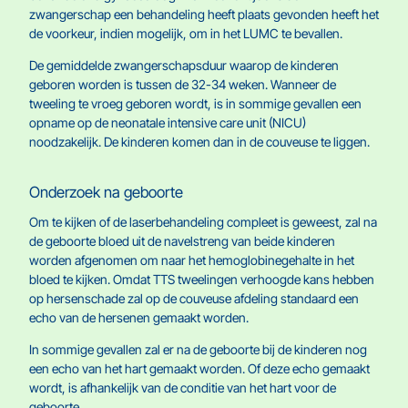
zwangerschap een behandeling heeft plaats gevonden heeft het
de voorkeur, indien mogelijk, om in het LUMC te bevallen.
De gemiddelde zwangerschapsduur waarop de kinderen
geboren worden is tussen de 32-34 weken. Wanneer de
tweeling te vroeg geboren wordt, is in sommige gevallen een
opname op de neonatale intensive care unit (NICU)
noodzakelijk. De kinderen komen dan in de couveuse te liggen.
Onderzoek na geboorte
Om te kijken of de laserbehandeling compleet is geweest, zal na
de geboorte bloed uit de navelstreng van beide kinderen
worden afgenomen om naar het hemoglobinegehalte in het
bloed te kijken. Omdat TTS tweelingen verhoogde kans hebben
op hersenschade zal op de couveuse afdeling standaard een
echo van de hersenen gemaakt worden.
In sommige gevallen zal er na de geboorte bij de kinderen nog
een echo van het hart gemaakt worden. Of deze echo gemaakt
wordt, is afhankelijk van de conditie van het hart voor de
geboorte.