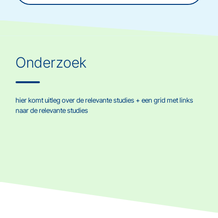
Onderzoek
hier komt uitleg over de relevante studies + een grid met links
naar de relevante studies
Biobank ZZZ
Well Bee Study
Twinlife Study